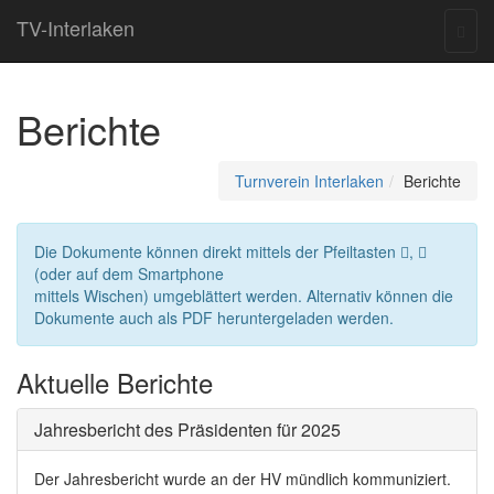
TV-Interlaken
Togg
navig
Berichte
Turnverein Interlaken
Berichte
Die Dokumente können direkt mittels der Pfeiltasten
,
(oder auf dem Smartphone
mittels Wischen) umgeblättert werden. Alternativ können die
Dokumente auch als PDF heruntergeladen werden.
Aktuelle Berichte
Jahresbericht des Präsidenten für 2025
Der Jahresbericht wurde an der HV mündlich kommuniziert.